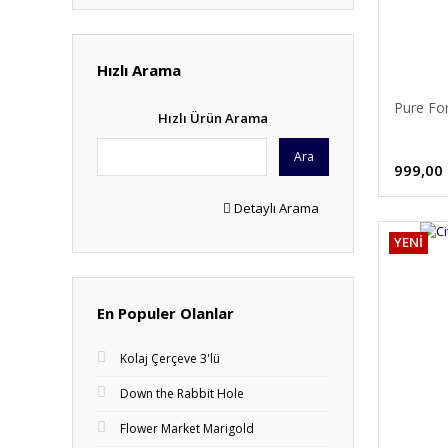
Hızlı Arama
Pure Fo
Hızlı Ürün Arama
Ara
999,00
Detaylı Arama
YENİ
En Populer Olanlar
Kolaj Çerçeve 3'lü
Down the Rabbit Hole
Flower Market Marigold