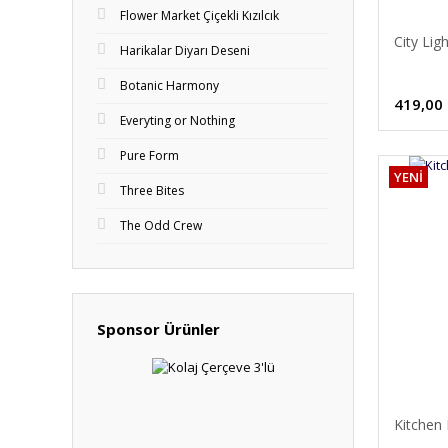
Flower Market Çiçekli Kızılcık
City Lig
Harikalar Diyarı Deseni
Botanic Harmony
419,00
Everyting or Nothing
Pure Form
YENİ
Three Bites
The Odd Crew
Sponsor Ürünler
Kitchen 