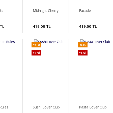
hts
Midnight Cherry
Facade
 TL
419,00 TL
419,00 TL
%10
%10
YENİ
YENİ
Rules
Sushi Lover Club
Pasta Lover Club