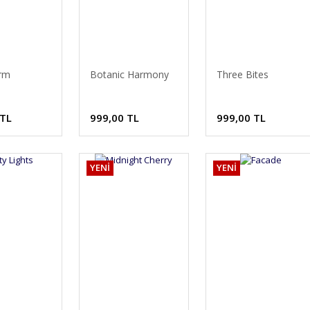
rm
Botanic Harmony
Three Bites
 TL
999,00 TL
999,00 TL
YENİ
YENİ