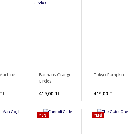
Machine
Bauhaus Orange
Tokyo Pumpkin
Circles
 TL
419,00 TL
419,00 TL
YENİ
YENİ