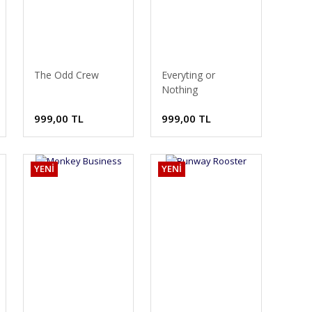
The Odd Crew
Everyting or
Nothing
999,00 TL
999,00 TL
YENİ
YENİ