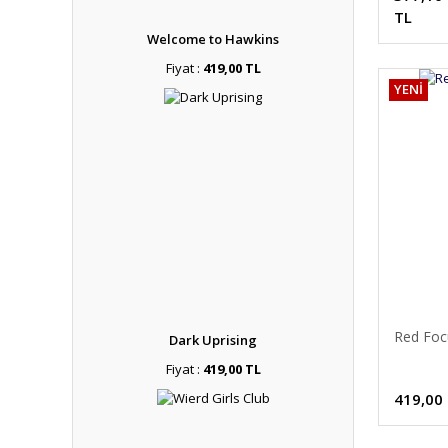
TL
Welcome to Hawkins
Fiyat :
419,00 TL
YENİ
Red Foc
Dark Uprising
Fiyat :
419,00 TL
419,00