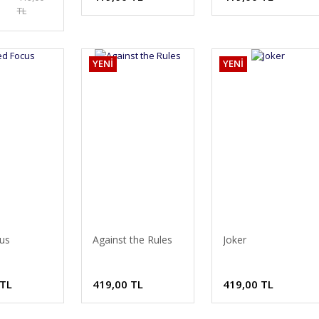
TL
YENİ
YENİ
us
Against the Rules
Joker
 TL
419,00 TL
419,00 TL