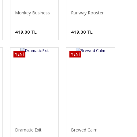
Monkey Business
Runway Rooster
419,00 TL
419,00 TL
YENİ
YENİ
Dramatic Exit
Brewed Calm