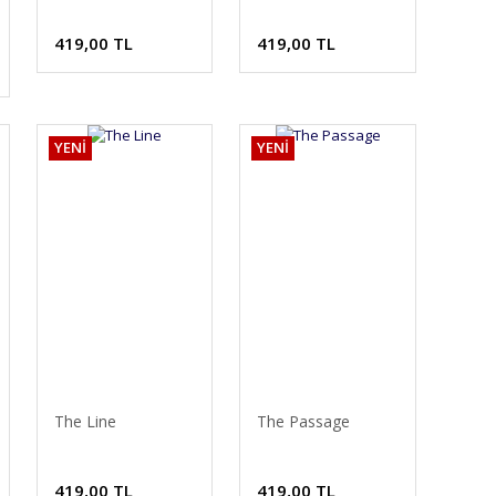
419,00 TL
419,00 TL
YENİ
YENİ
The Line
The Passage
419,00 TL
419,00 TL