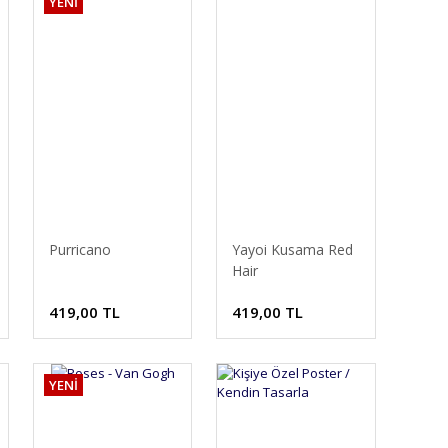
YENİ
Purricano
Yayoi Kusama Red
Hair
419,00 TL
419,00 TL
YENİ