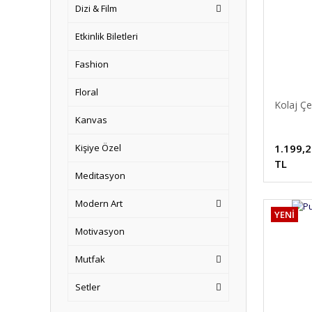
Dizi & Film
Etkinlik Biletleri
Fashion
Floral
Kolaj Çe
Kanvas
Kişiye Özel
1.199,
TL
Meditasyon
Modern Art
YENİ
Motivasyon
Mutfak
Setler