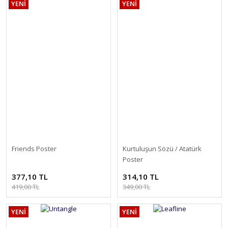
YENİ
YENİ
Friends Poster
Kurtuluşun Sözü / Atatürk
Poster
377,10 TL
314,10 TL
419,00 TL
349,00 TL
YENİ
YENİ