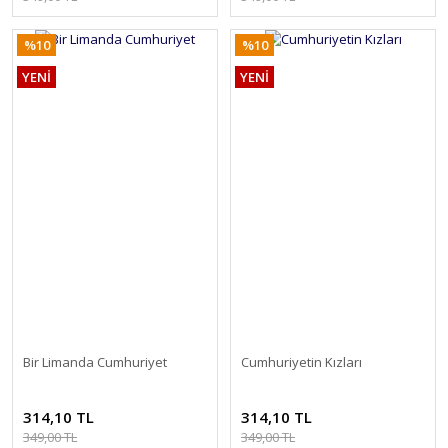
%10
%10
YENİ
YENİ
Bir Limanda Cumhuriyet
Cumhuriyetin Kızları
314,10 TL
314,10 TL
349,00 TL
349,00 TL