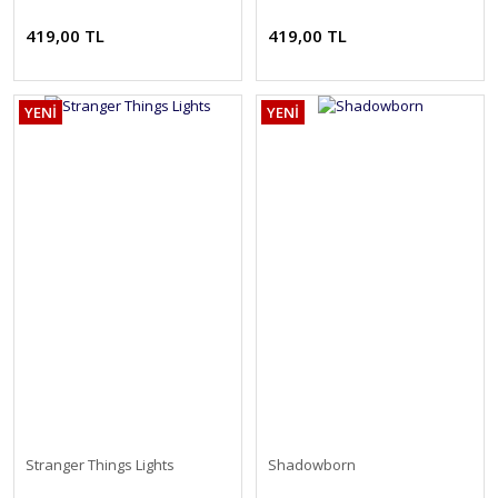
419,00 TL
419,00 TL
YENİ
YENİ
Stranger Things Lights
Shadowborn