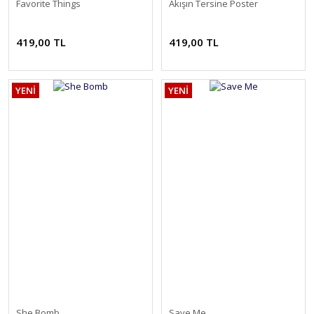
Favorite Things
Akışın Tersine Poster
419,00 TL
419,00 TL
YENİ
YENİ
She Bomb
Save Me