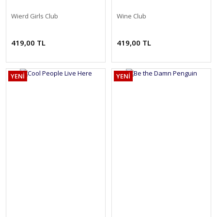
Wierd Girls Club
Wine Club
419,00 TL
419,00 TL
YENİ
YENİ