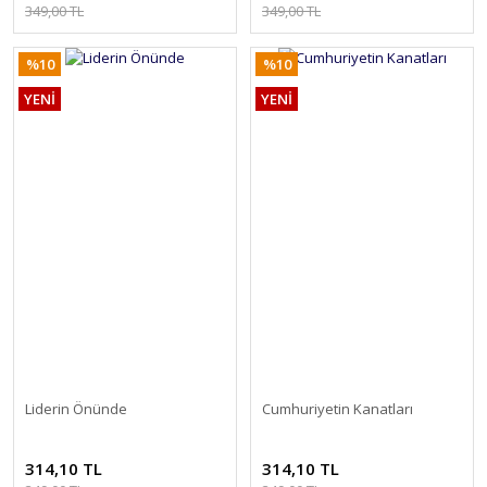
349,00 TL
349,00 TL
%10
%10
YENİ
YENİ
Liderin Önünde
Cumhuriyetin Kanatları
314,10 TL
314,10 TL