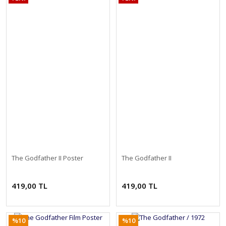
The Godfather II Poster
The Godfather II
419,00 TL
419,00 TL
%10
%10