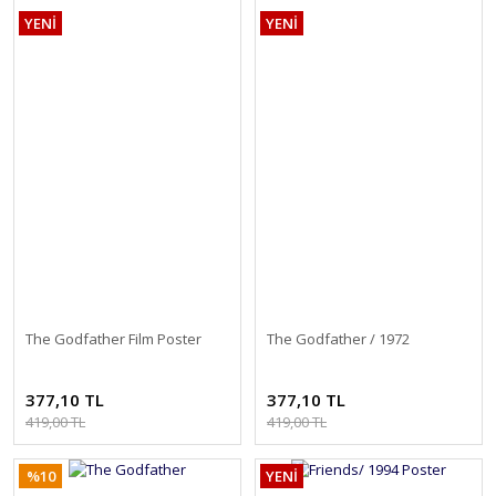
YENİ
YENİ
The Godfather Film Poster
The Godfather / 1972
377,10 TL
377,10 TL
419,00 TL
419,00 TL
%10
YENİ