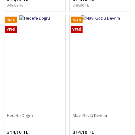
349,00 TL
349,00 TL
%10
%10
YENİ
YENİ
Hedefe Doğru
Mavi Gözlü Devrim
314,10 TL
314,10 TL