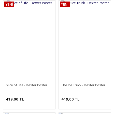
YENİ
YENİ
Slice of Life - Dexter Poster
The Ice Truck - Dexter Poster
419,00 TL
419,00 TL