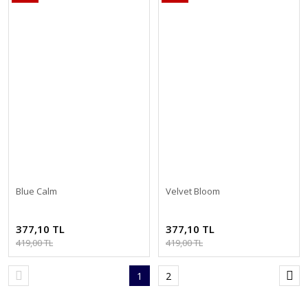
Blue Calm
Velvet Bloom
377,10 TL
377,10 TL
419,00 TL
419,00 TL
1
2