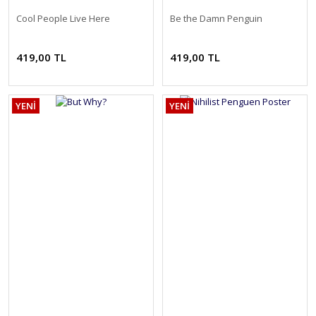
Cool People Live Here
Be the Damn Penguin
419,00 TL
419,00 TL
YENİ
YENİ