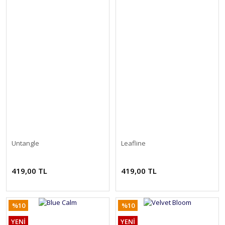
Untangle
Leafline
419,00 TL
419,00 TL
%10
%10
YENİ
YENİ