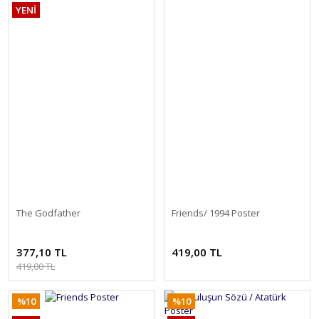
YENİ
The Godfather
Friends/ 1994 Poster
377,10 TL
419,00 TL
419,00 TL
%10
%10