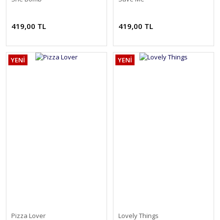
419,00 TL
419,00 TL
YENİ
YENİ
Pizza Lover
Lovely Things