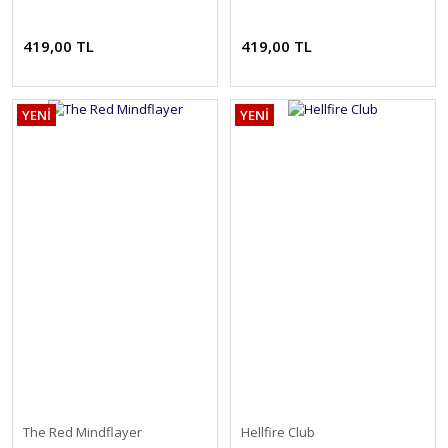
419,00 TL
419,00 TL
YENİ
YENİ
The Red Mindflayer
Hellfire Club