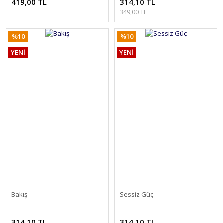
419,00 TL
314,10 TL
349,00 TL
%10
%10
YENİ
YENİ
Bakış
Sessiz Güç
314,10 TL
314,10 TL