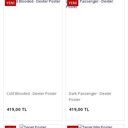
YENİ
YENİ
Cold Blooded - Dexter Poster
Dark Passenger - Dexter
Poster
419,00 TL
419,00 TL