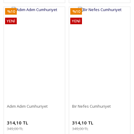
%10
%10
YENİ
YENİ
Adım Adım Cumhuriyet
Bir Nefes Cumhuriyet
314,10 TL
314,10 TL
349,00 TL
349,00 TL