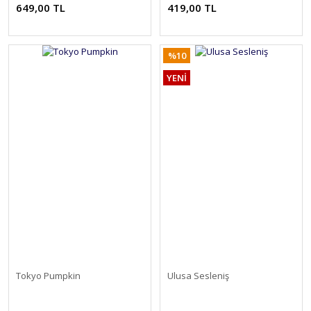
649,00 TL
419,00 TL
%10
YENİ
Tokyo Pumpkin
Ulusa Sesleniş