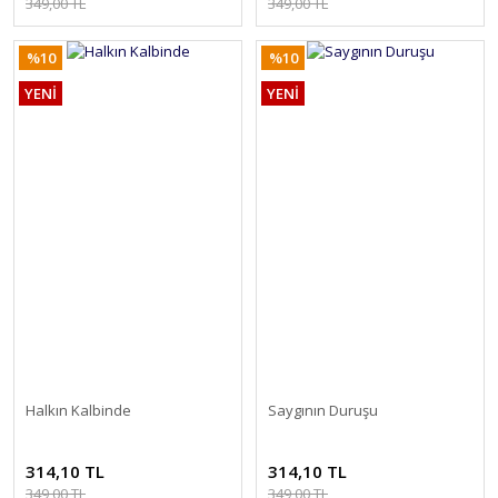
349,00 TL
349,00 TL
%10
%10
YENİ
YENİ
Halkın Kalbinde
Saygının Duruşu
314,10 TL
314,10 TL
349,00 TL
349,00 TL