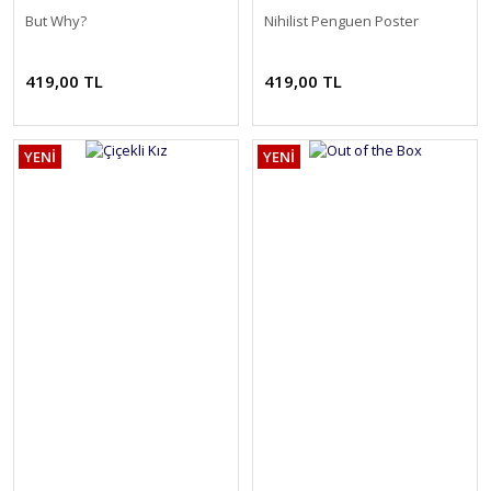
But Why?
Nihilist Penguen Poster
419,00 TL
419,00 TL
YENİ
YENİ